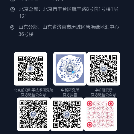
北京总部：北京市丰台区航丰路8号院1号楼1层
121
山东分部：山东省济南市历城区唐冶绿地汇中心
36号楼
北京前沿科学技术研究院
中析研究所
中析研究所
官方微信公众号
官方抖音
官方微信公众号