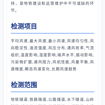
持，是地铁建设和运营维护中不可或缺的环
节。
检测项目
平均风速,最大风速,最小风速,风速均匀性,风
向稳定性,湍流强度,风压分布,通风效率,气流
组织,温度影响,湿度影响,噪声水平,振动影响,
污染物扩散,通风阻力,风机性能,风量平衡,风
速梯度,瞬态风速变化,长期风速趋势
检测范围
地铁隧道,铁路隧道,公路隧道,水下隧道,山岭