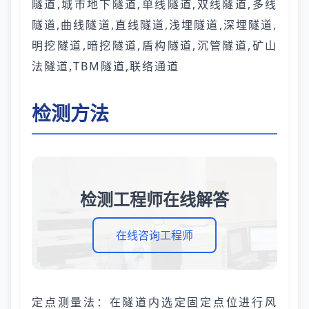
隧道,城市地下隧道,单线隧道,双线隧道,多线
隧道,曲线隧道,直线隧道,浅埋隧道,深埋隧道,
明挖隧道,暗挖隧道,盾构隧道,沉管隧道,矿山
法隧道,TBM隧道,联络通道
检测方法
检测工程师在线解答
在线咨询工程师
定点测量法：在隧道内选定固定点位进行风