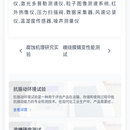
仪,激光多普勒测速仪,粒子图像测速系统,红
外热像仪,压力扫描阀,数据采集器,风速记录
仪,温湿度传感器,噪声测量仪
腐蚀机理研究实
缠绕膜蠕变性能测
验
试
抗振动环境试验
抗振动环境试验是一种用于评估产品在运输、存储和使用过程中抵
抗振动能力的专业检测技术。在现代化工业生产中，产品需要经历
各种复杂的物流运输环节，从生产线到最终用户手中，不可避免地
查看详情
会受到不同程度的振动冲击。这种振动可能导致产品结构松动、零
部件损坏、性能下降甚至完全失效，给生产企业和消费者带来巨大
的经济损失和安全隐患。
滑槽硬度测试