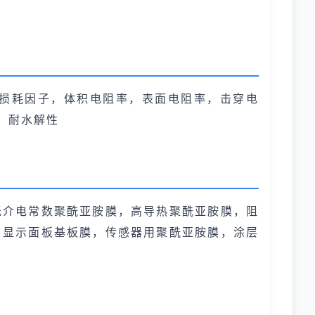
损耗因子，体积电阻率，表面电阻率，击穿电
，耐水解性
低介电常数聚酰亚胺膜，高导热聚酰亚胺膜，阻
，显示面板基板膜，传感器用聚酰亚胺膜，涂层