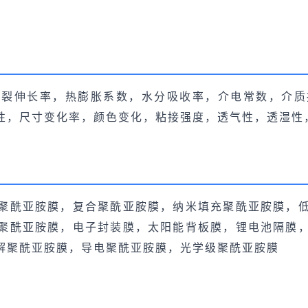
断裂伸长率，热膨胀系数，水分吸收率，介电常数，介质
性，尺寸变化率，颜色变化，粘接强度，透气性，透湿性
聚酰亚胺膜，复合聚酰亚胺膜，纳米填充聚酰亚胺膜，
聚酰亚胺膜，电子封装膜，太阳能背板膜，锂电池隔膜
解聚酰亚胺膜，导电聚酰亚胺膜，光学级聚酰亚胺膜