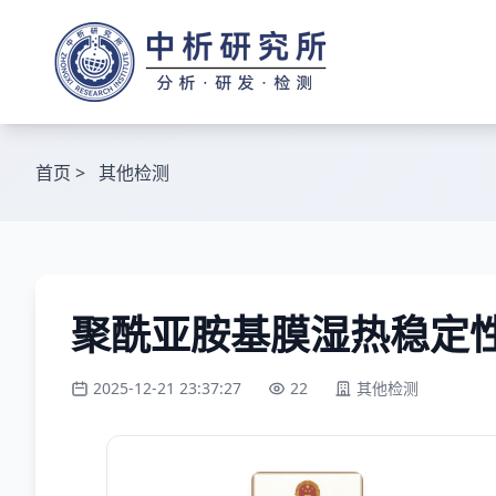
首页
>
其他检测
聚酰亚胺基膜湿热稳定
2025-12-21 23:37:27
22
其他检测