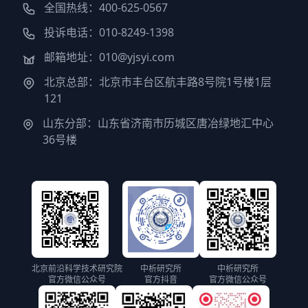
全国热线：400-625-0567
投诉电话：010-8249-1398
邮箱地址：010@yjsyi.com
北京总部：北京市丰台区航丰路8号院1号楼1层
121
山东分部：山东省济南市历城区唐冶绿地汇中心
36号楼
北京前沿科学技术研究院
中析研究所
中析研究所
官方微信公众号
官方抖音
官方微信公众号