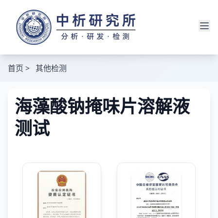
首页
>
其他检测
海藻酸钠掩味片溶解液
测试