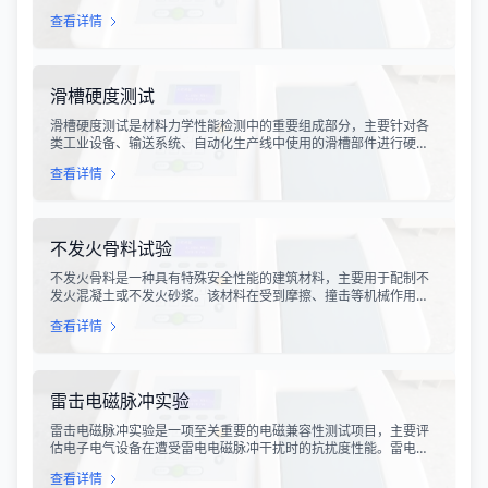
各种复杂的物流运输环节，从生产线到最终用户手中，不可避免地
查看详情
会受到不同程度的振动冲击。这种振动可能导致产品结构松动、零
部件损坏、性能下降甚至完全失效，给生产企业和消费者带来巨大
的经济损失和安全隐患。
滑槽硬度测试
滑槽硬度测试是材料力学性能检测中的重要组成部分，主要针对各
类工业设备、输送系统、自动化生产线中使用的滑槽部件进行硬度
指标评估。滑槽作为物料输送的关键导向部件，其硬度性能直接影
查看详情
响设备的使用寿命、运行稳定性和安全性。通过科学的硬度测试，
可以准确评估滑槽材料的抗变形能力、耐磨性能以及整体机械强
度。
不发火骨料试验
不发火骨料是一种具有特殊安全性能的建筑材料，主要用于配制不
发火混凝土或不发火砂浆。该材料在受到摩擦、撞击等机械作用
时，不会产生火花，从而有效降低在易燃易爆环境中发生火灾或爆
查看详情
炸事故的风险。不发火骨料试验是评定该类材料安全性能的关键检
测手段，对于保障工业生产安全具有重要意义。
雷击电磁脉冲实验
雷击电磁脉冲实验是一项至关重要的电磁兼容性测试项目，主要评
估电子电气设备在遭受雷电电磁脉冲干扰时的抗扰度性能。雷电作
为一种自然现象，其放电过程中会产生极强的电磁脉冲，这种脉冲
查看详情
具有上升时间快、持续时间短、能量密度高等特点，可能对周围的