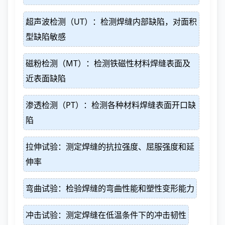
超声波检测（UT）：检测焊缝内部缺陷，对面积
型缺陷敏感
磁粉检测（MT）：检测铁磁性材料焊缝表面及
近表面缺陷
渗透检测（PT）：检测各种材料焊缝表面开口缺
陷
拉伸试验：测定焊缝的抗拉强度、屈服强度和延
伸率
弯曲试验：检验焊缝的弯曲性能和塑性变形能力
冲击试验：测定焊缝在低温条件下的冲击韧性