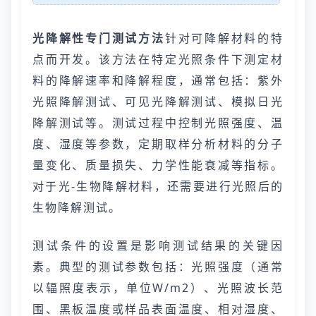
光降解性专门测试方法
针对可降解材料的特
点而开发。该方法在特定光照条件下测定材
料的降解速率和降解程度，通常包括：紫外
光照降解测试、可见光降解测试、模拟日光
降解测试等。测试过程中控制光照强度、温
度、湿度等参数，定期取样分析材料的分子
量变化、质量损失、力学性能衰减等指标。
对于光-生物降解材料，还需要进行光照后的
生物降解测试。
测试条件的设置是影响测试结果的关键因
素。典型的测试参数包括：光照强度（通常
以辐照度表示，单位W/m2）、光照波长范
围、黑板温度或样品表面温度、相对湿度、