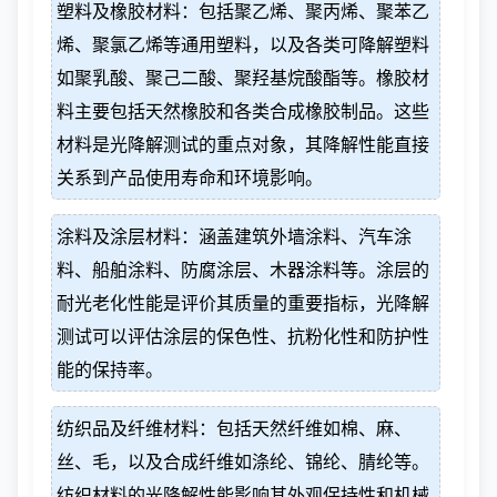
塑料及橡胶材料：包括聚乙烯、聚丙烯、聚苯乙
烯、聚氯乙烯等通用塑料，以及各类可降解塑料
如聚乳酸、聚己二酸、聚羟基烷酸酯等。橡胶材
料主要包括天然橡胶和各类合成橡胶制品。这些
材料是光降解测试的重点对象，其降解性能直接
关系到产品使用寿命和环境影响。
涂料及涂层材料：涵盖建筑外墙涂料、汽车涂
料、船舶涂料、防腐涂层、木器涂料等。涂层的
耐光老化性能是评价其质量的重要指标，光降解
测试可以评估涂层的保色性、抗粉化性和防护性
能的保持率。
纺织品及纤维材料：包括天然纤维如棉、麻、
丝、毛，以及合成纤维如涤纶、锦纶、腈纶等。
纺织材料的光降解性能影响其外观保持性和机械