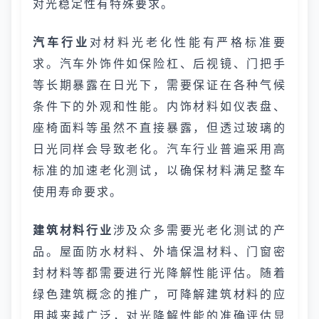
对光稳定性有特殊要求。
汽车行业
对材料光老化性能有严格标准要
求。汽车外饰件如保险杠、后视镜、门把手
等长期暴露在日光下，需要保证在各种气候
条件下的外观和性能。内饰材料如仪表盘、
座椅面料等虽然不直接暴露，但透过玻璃的
日光同样会导致老化。汽车行业普遍采用高
标准的加速老化测试，以确保材料满足整车
使用寿命要求。
建筑材料行业
涉及众多需要光老化测试的产
品。屋面防水材料、外墙保温材料、门窗密
封材料等都需要进行光降解性能评估。随着
绿色建筑概念的推广，可降解建筑材料的应
用越来越广泛，对光降解性能的准确评估显