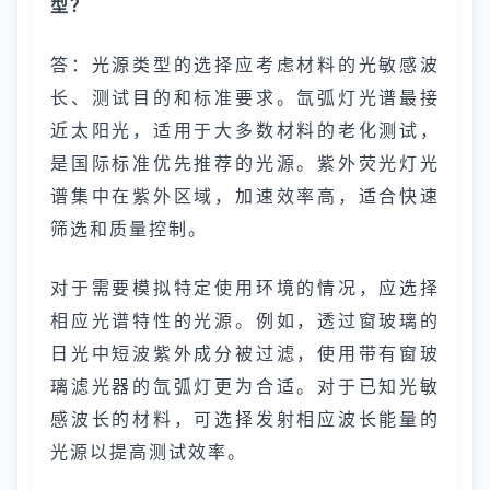
型？
答：光源类型的选择应考虑材料的光敏感波
长、测试目的和标准要求。氙弧灯光谱最接
近太阳光，适用于大多数材料的老化测试，
是国际标准优先推荐的光源。紫外荧光灯光
谱集中在紫外区域，加速效率高，适合快速
筛选和质量控制。
对于需要模拟特定使用环境的情况，应选择
相应光谱特性的光源。例如，透过窗玻璃的
日光中短波紫外成分被过滤，使用带有窗玻
璃滤光器的氙弧灯更为合适。对于已知光敏
感波长的材料，可选择发射相应波长能量的
光源以提高测试效率。